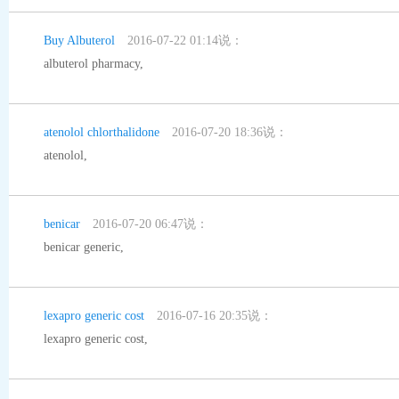
Buy Albuterol
2016-07-22 01:14说：
albuterol pharmacy
,
atenolol chlorthalidone
2016-07-20 18:36说：
atenolol
,
benicar
2016-07-20 06:47说：
benicar generic
,
lexapro generic cost
2016-07-16 20:35说：
lexapro generic cost
,