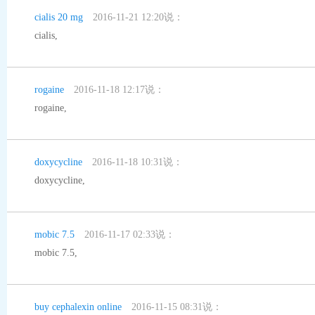
cialis 20 mg
2016-11-21 12:20说：
cialis
,
rogaine
2016-11-18 12:17说：
rogaine
,
doxycycline
2016-11-18 10:31说：
doxycycline
,
mobic 7.5
2016-11-17 02:33说：
mobic 7.5
,
buy cephalexin online
2016-11-15 08:31说：