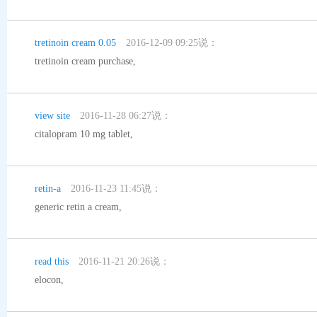
tretinoin cream 0.05
2016-12-09 09:25说：
tretinoin cream purchase
,
view site
2016-11-28 06:27说：
citalopram 10 mg tablet
,
retin-a
2016-11-23 11:45说：
generic retin a cream
,
read this
2016-11-21 20:26说：
elocon
,