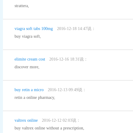
strattera
,
viagra soft tabs 100mg
2016-12-18 14:47说：
buy viagra soft
,
elimite cream cost
2016-12-16 18:31说：
discover more
,
buy retin a micro
2016-12-13 09:49说：
retin a online pharmacy
,
valtrex online
2016-12-12 02:03说：
buy valtrex online without a prescription
,