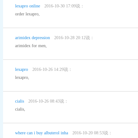
lexapro online
2016-10-30 17:09说：
order lexapro
,
arimidex depression
2016-10-28 20:12说：
arimidex for men
,
lexapro
2016-10-26 14:29说：
lexapro
,
cialis
2016-10-26 08:43说：
cialis
,
where can i buy albuterol inha
2016-10-20 08:53说：