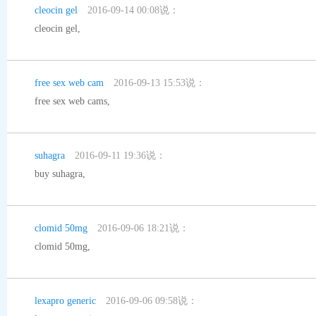
cleocin gel
2016-09-14 00:08说：
cleocin gel
,
free sex web cam
2016-09-13 15:53说：
free sex web cams
,
suhagra
2016-09-11 19:36说：
buy suhagra
,
clomid 50mg
2016-09-06 18:21说：
clomid 50mg
,
lexapro generic
2016-09-06 09:58说：