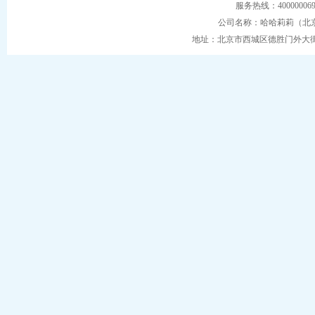
服务热线：4000000
公司名称：哈哈莉莉（北
地址：北京市西城区德胜门外大街