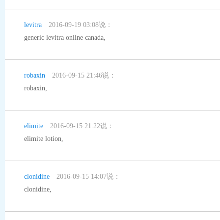
levitra
2016-09-19 03:08说：
generic levitra online canada
,
robaxin
2016-09-15 21:46说：
robaxin
,
elimite
2016-09-15 21:22说：
elimite lotion
,
clonidine
2016-09-15 14:07说：
clonidine
,