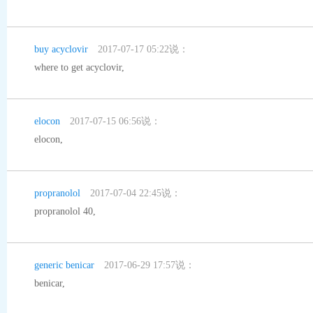
buy acyclovir
2017-07-17 05:22说：
where to get acyclovir
,
elocon
2017-07-15 06:56说：
elocon
,
propranolol
2017-07-04 22:45说：
propranolol 40
,
generic benicar
2017-06-29 17:57说：
benicar
,