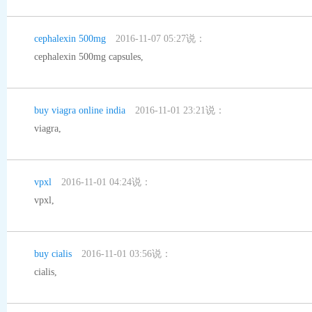
cephalexin 500mg
2016-11-07 05:27说：
cephalexin 500mg capsules
,
buy viagra online india
2016-11-01 23:21说：
viagra
,
vpxl
2016-11-01 04:24说：
vpxl
,
buy cialis
2016-11-01 03:56说：
cialis
,