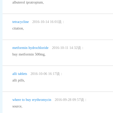
albuterol ipratropium
,
tetracycline
2016-10-14 16:01说：
citation
,
metformin hydrochloride
2016-10-11 14:32说：
buy metformin 500mg
,
alli tablets
2016-10-06 16:17说：
alli pills
,
where to buy erythromycin
2016-09-28 09:57说：
source
,