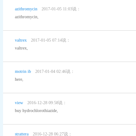
azithromycin
2017-01-05 11:03说：
azithromycin
,
valtrex
2017-01-05 07:14说：
valtrex
,
motrin ib
2017-01-04 02:46说：
here
,
view
2016-12-28 09:58说：
buy hydrochlorothiazide
,
strattera
2016-12-28 06:27说：