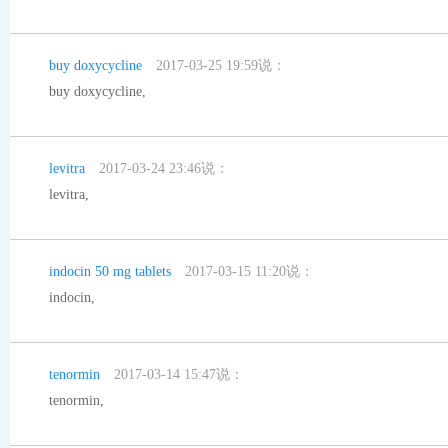
buy doxycycline
2017-03-25 19:59说：
buy doxycycline
,
levitra
2017-03-24 23:46说：
levitra
,
indocin 50 mg tablets
2017-03-15 11:20说：
indocin
,
tenormin
2017-03-14 15:47说：
tenormin
,