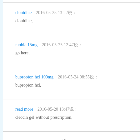
clonidine
2016-05-28 13:22说：
clonidine
,
mobic 15mg
2016-05-25 12:47说：
go here
,
bupropion hcl 100mg
2016-05-24 08:55说：
bupropion hcl
,
read more
2016-05-20 13:47说：
cleocin gel without prescription
,