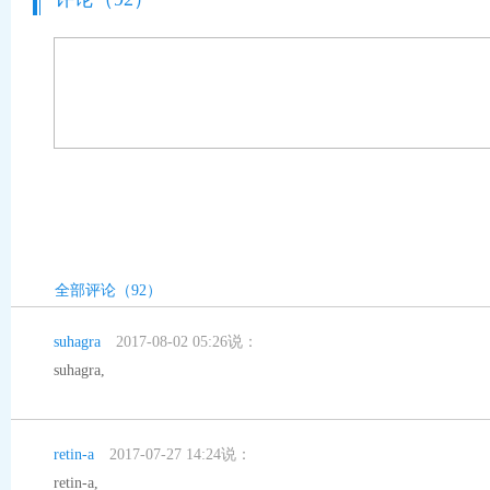
全部评论（92）
suhagra
2017-08-02 05:26说：
suhagra
,
retin-a
2017-07-27 14:24说：
retin-a
,