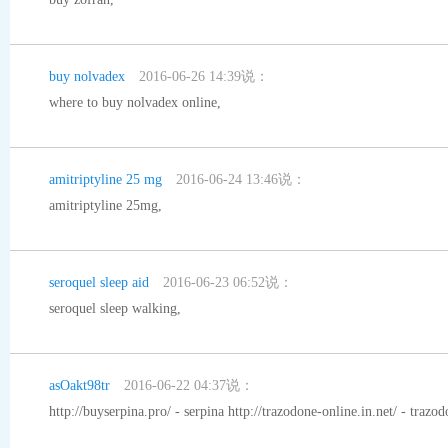
buy nolvadex
2016-06-26 14:39说：
where to buy nolvadex online
,
amitriptyline 25 mg
2016-06-24 13:46说：
amitriptyline 25mg
,
seroquel sleep aid
2016-06-23 06:52说：
seroquel sleep walking
,
asOakt98tr
2016-06-22 04:37说：
http://buyserpina.pro/ - serpina http://trazodone-online.in.net/ - trazo