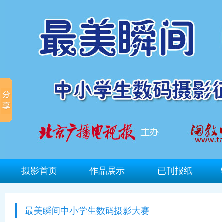
摄影首页
作品展示
已刊报纸
最美瞬间中小学生数码摄影大赛