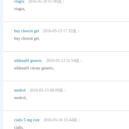
viagra
2016-05-20 07:00说：
viagra
,
buy cleocin gel
2016-05-13 17:32说：
buy cleocin gel
,
sildenafil generic
2016-05-13 11:54说：
sildenafil citrate generic
,
medrol
2016-05-13 08:09说：
medrol
,
cialis 5 mg cost
2016-05-10 15:44说：
cialis
,