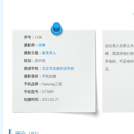
序号：
1106
摄影师：
张爽
这位老人在那么冷
摄影主题：
最美亲人
桶，我觉得他们很
组别：
高中组
享福的。可是他却
就读学校：
北京市实验职业学校
活。
摄影器材：
手机拍摄
手机品牌：
Samsung三星
手机型号：
N7508V
拍摄时间：
2015-02-27
评论（92）