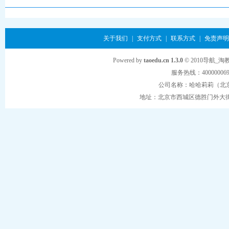
关于我们
|
支付方式
|
联系方式
|
免责声明
Powered by
taoedu.cn 1.3.0
© 2010导航_淘
服务热线：4000000
公司名称：哈哈莉莉（北
地址：北京市西城区德胜门外大街