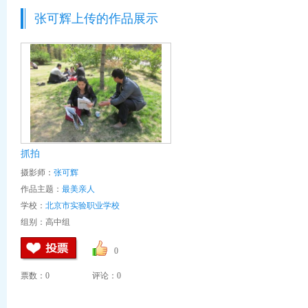
张可辉上传的作品展示
抓拍
摄影师：
张可辉
作品主题：
最美亲人
学校：
北京市实验职业学校
组别：高中组
0
票数：
0
评论：0