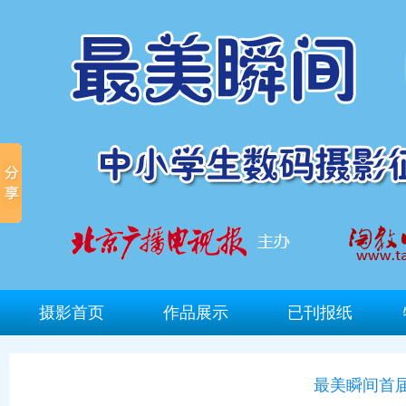
摄影首页
作品展示
已刊报纸
最美瞬间首